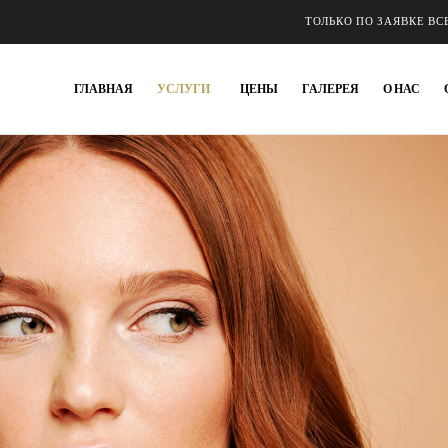
ТОЛЬКО ПО ЗАЯВКЕ В
ГЛАВНАЯ
УСЛУГИ
ЦЕНЫ
ГАЛЕРЕЯ
О НАС