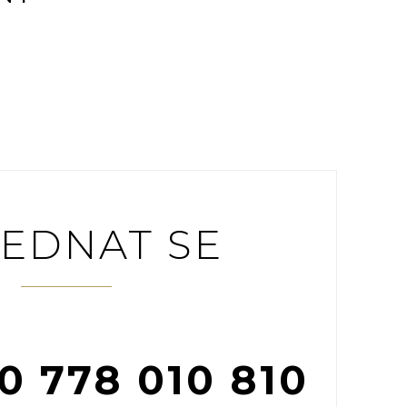
EDNAT SE
0 778 010 810