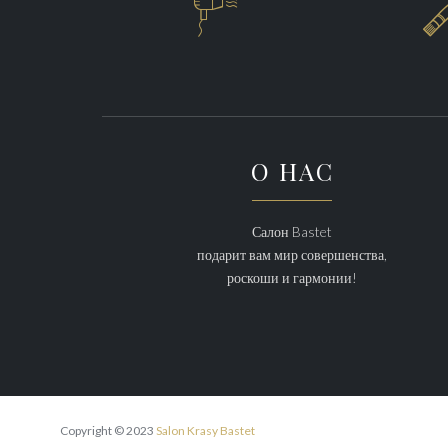

О НАС
Салон Bastet
подарит вам мир совершенства,
роскоши и гармонии!
Copyright © 2023
Salon Krasy Bastet