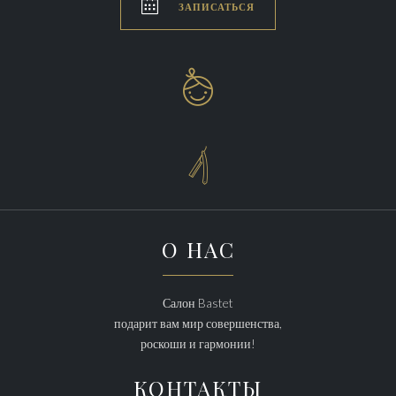

ЗАПИСАТЬСЯ


О НАС
Салон Bastet
подарит вам мир совершенства,
роскоши и гармонии!
КОНТАКТЫ