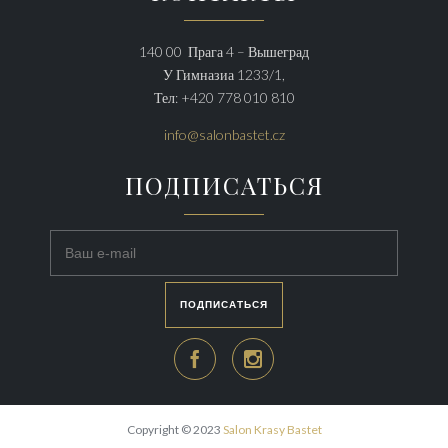
140 00 Прага 4 – Вышеград
У Гимназиа 1233/1,
Тел: +420 778 010 810
info@salonbastet.cz
ПОДПИСАТЬСЯ
ПОДПИСАТЬСЯ


Copyright © 2023
Salon Krasy Bastet