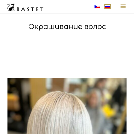
Skip
to
Окрашивание волос
content