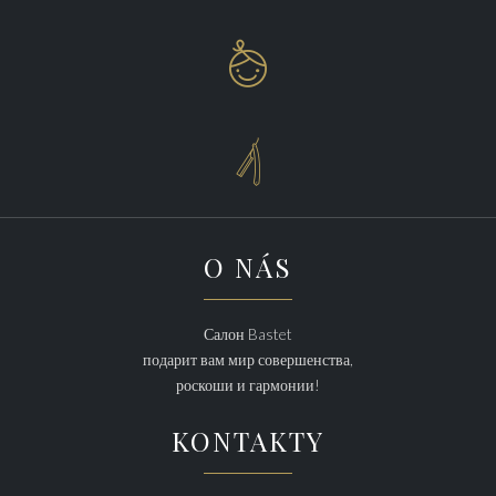


O NÁS
Салон Bastet
подарит вам мир совершенства,
роскоши и гармонии!
KONTAKTY